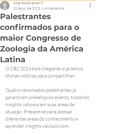
congressobrasileir5
20 de jul. de 2023
1 min de leitura
Palestrantes
confirmados para o
maior Congresso de
Zoologia da América
Latina
O CBZ 2024 está chegando e já temos 
ótimas notícias para compartilhar!
Quatro renomados palestrantes já 
garantiram presença no evento, trazendo 
insights valiosos em suas áreas de 
atuação. Prepare-se para acessar 
diferentes áreas do conhecimento e 
aprender insights valiosos com: