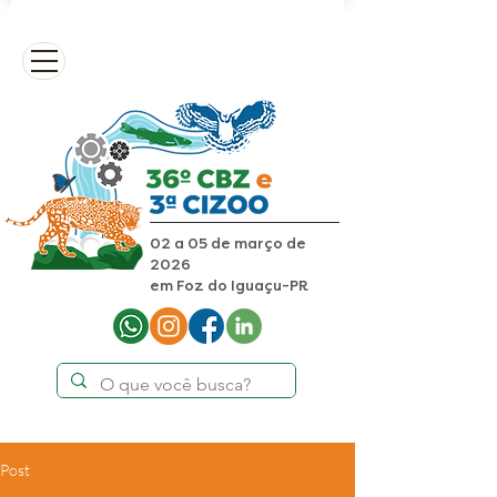
02 a 05 de março de
2026
em Foz do Iguaçu-PR
Post