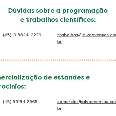
Dúvidas sobre a programação
e trabalhos científicos:
(45) 9 8824-2229
trabalhos@alvoeventos.co
br
ercialização de estandes e
ocínios:
(45) 99154.2965
comercial@alvoeventos.co
br