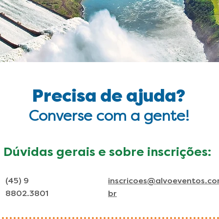
Precisa de ajuda?
Converse com a gente!
Dúvidas gerais e sobre inscrições:
(45) 9
inscricoes@alvoeventos.co
8802.3801
br