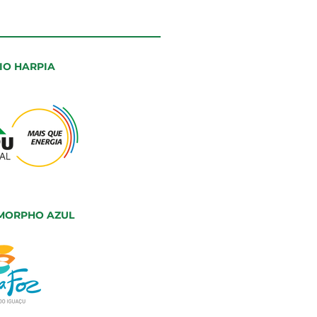
IO HARPIA
MORPHO AZUL