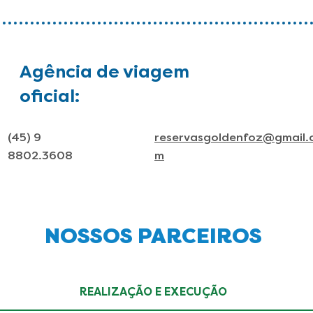
Agência de viagem
oficial:
(45) 9
reservasgoldenfoz@gmail.
8802.3608
m
NOSSOS PARCEIROS
REALIZAÇÃO E EXECUÇÃO