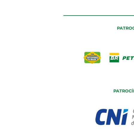
PATROC
PATROCÍ