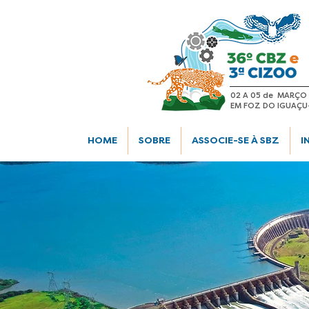
02 A 05 de MARÇO
EM FOZ DO IGUAÇU
HOME
SOBRE
ASSOCIE-SE À SBZ
I