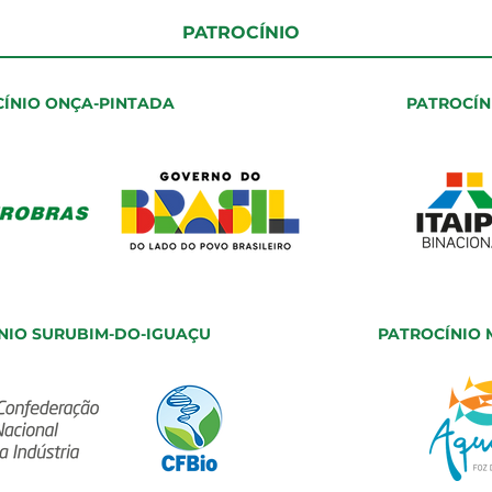
PATROCÍNIO
ÍNIO ONÇA-PINTADA
PATROCÍN
NIO SURUBIM-DO-IGUAÇU
PATROCÍNIO 