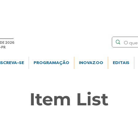
 DE 2026
-PR
NSCREVA-SE
PROGRAMAÇÃO
INOVAZOO
EDITAIS
Item List