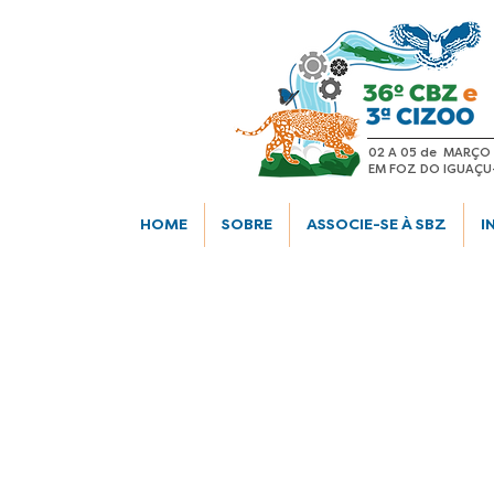
02 A 05 de MARÇO
EM FOZ DO IGUAÇU
HOME
SOBRE
ASSOCIE-SE À SBZ
I